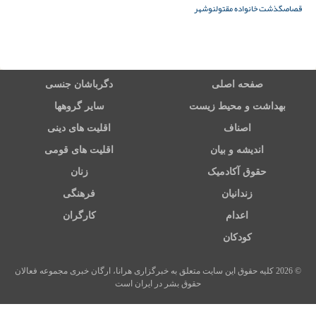
قصاص
گذشت خانواده مقتول
نوشهر
صفحه اصلی
دگرباشان جنسی
بهداشت و محیط زیست
سایر گروهها
اصناف
اقلیت های دینی
اندیشه و بیان
اقلیت های قومی
حقوق آکادمیک
زنان
زندانیان
فرهنگی
اعدام
کارگران
کودکان
© 2026 کلیه حقوق این سایت متعلق به خبرگزاری هرانا، ارگان خبری مجموعه فعالان
حقوق بشر در ایران است