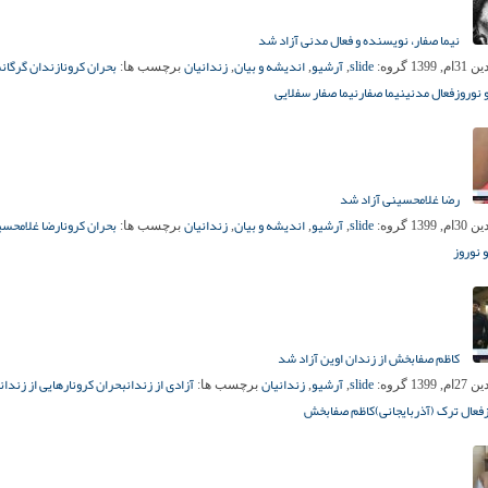
نیما صفار، نویسنده و فعال مدنی آزاد شد
slide
آرشیو
اندیشه و بیان
زندانیان
بحران کرونا
زندان گرگان
ش
م, 1399
گروه:
,
,
,
برچسب ها:
 نوروز
فعال مدنی
نیما صفار
نیما صفار سفلایی
رضا غلامحسینی آزاد شد
slide
آرشیو
اندیشه و بیان
زندانیان
بحران کرونا
رضا غلامحسی
م, 1399
گروه:
,
,
,
برچسب ها:
 نوروز
کاظم صفابخش از زندان اوین آزاد شد
slide
آرشیو
زندانیان
آزادی از زندان
بحران کرونا
رهایی از زندان
م, 1399
گروه:
,
,
برچسب ها:
فعال ترک (آذربایجانی)
کاظم صفابخش