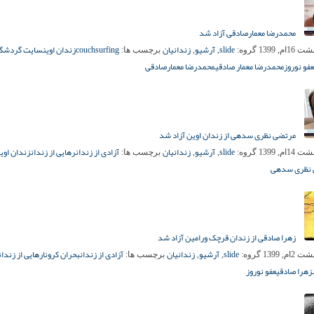
محمدرضا معمارصادقی آزاد شد
slide
آرشیو
زندانیان
couchsurfing
زندان اوین
سایت گردشگر
1ام, 1399
گروه:
,
,
برچسب ها:
عفو نوروز
محمدرضا معمار صادقی
محمدرضا معمارصادقی
مرتضی نظری سدهی از زندان اوین آزاد شد
slide
آرشیو
زندانیان
آزادی از زندان
رهایی از زندان
زندان اوین
1ام, 1399
گروه:
,
,
برچسب ها:
 نظری سدهی
زهرا صادقی از زندان قرچک ورامین آزاد شد
slide
آرشیو
زندانیان
آزادی از زندان
بحران کرونا
رهایی از زندان
2ام, 1399
گروه:
,
,
برچسب ها:
زهرا صادقی
عفو نوروز