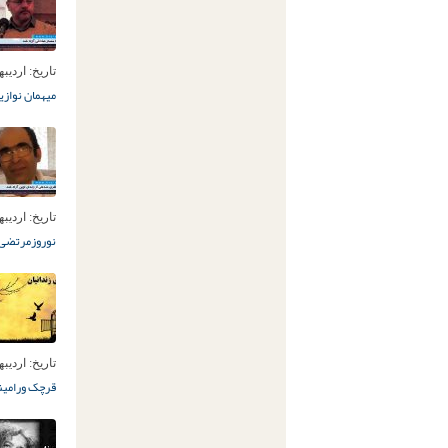
تاریخ:
اردیبهشت 6
میهمان نوازی
تاریخ:
اردیبهشت 4
نوروز
مرتضی
تاریخ:
اردیبهشت 
قرچک ورامین