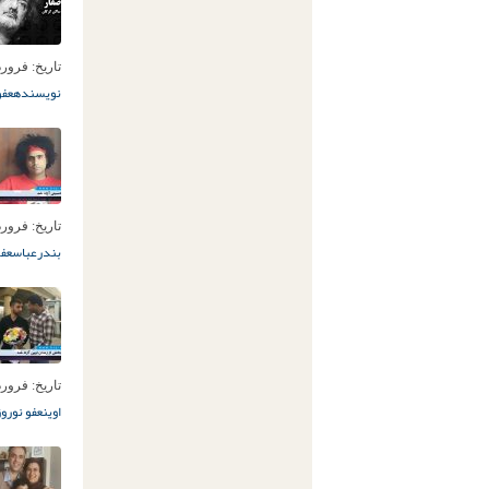
تاریخ:
فروردین 31ا
نویسنده
عفو
تاریخ:
فروردین 30ا
بندرعباس
عفو
تاریخ:
فروردین 27ا
اوین
عفو نوروز