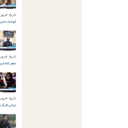
تاریخ:
فروردین 26ا
کوشک باغی
ره
تاریخ:
فروردین 26ا
جعفر کاشانی
ر
تاریخ:
فروردین 24ا
جهانی کارگر
ع