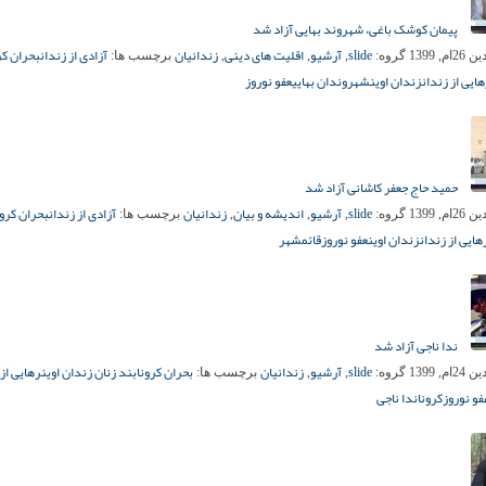
پیمان کوشک باغی، شهروند بهایی آزاد شد
slide
آرشیو
اقلیت های دینی
زندانیان
آزادی از زندان
بحران کر
م, 1399
گروه:
,
,
,
برچسب ها:
ایی از زندان
زندان اوین
شهروندان بهایی
عفو نوروز
حمید حاج جعفر کاشانی آزاد شد
slide
آرشیو
اندیشه و بیان
زندانیان
آزادی از زندان
بحران کرون
م, 1399
گروه:
,
,
,
برچسب ها:
هایی از زندان
زندان اوین
عفو نوروز
قائمشهر
ندا ناجی آزاد شد
slide
آرشیو
زندانیان
بحران کرونا
بند زنان زندان اوین
رهایی از 
م, 1399
گروه:
,
,
برچسب ها:
فو نوروز
کرونا
ندا ناجی