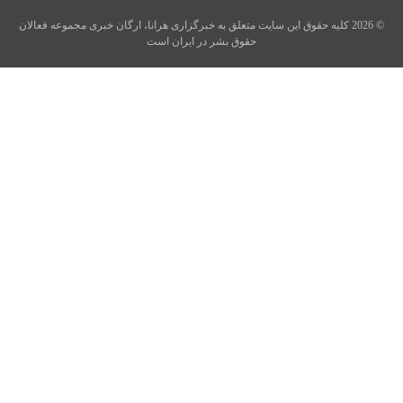
© 2026 کلیه حقوق این سایت متعلق به خبرگزاری هرانا، ارگان خبری مجموعه فعالان
حقوق بشر در ایران است