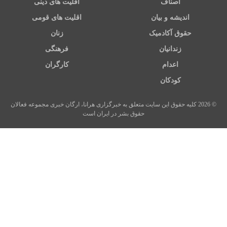
اصناف
اقلیت های دینی
اندیشه و بیان
اقلیت های قومی
حقوق آکادمیک
زنان
زندانیان
فرهنگی
اعدام
کارگران
کودکان
© 2026 کلیه حقوق این سایت متعلق به خبرگزاری هرانا، ارگان خبری مجموعه فعالان
حقوق بشر در ایران است