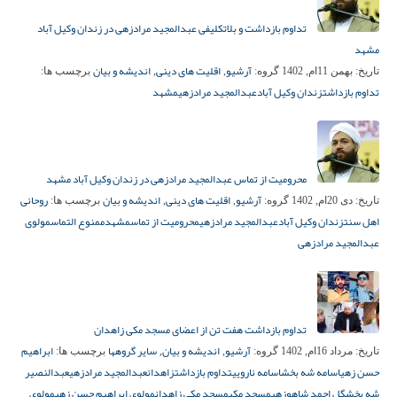
تداوم بازداشت و بلاتکلیفی عبدالمجید مرادزهی در زندان وکیل آباد
مشهد
آرشیو
اقلیت های دینی
اندیشه و بیان
تاریخ:
بهمن 11ام, 1402
گروه:
,
,
برچسب ها:
تداوم بازداشت
زندان وکیل آباد
عبدالمجید مرادزهی
مشهد
محرومیت از تماس عبدالمجید مرادزهی در زندان وکیل آباد مشهد
آرشیو
اقلیت های دینی
اندیشه و بیان
روحانی
تاریخ:
دی 20ام, 1402
گروه:
,
,
برچسب ها:
اهل سنت
زندان وکیل آباد
عبدالمجید مرادزهی
محرومیت از تماس
مشهد
ممنوع التماس
مولوی
عبدالمجید مرادزهی
تداوم بازداشت هفت تن از اعضای مسجد مکی زاهدان
آرشیو
اندیشه و بیان
سایر گروهها
ابراهیم
تاریخ:
مرداد 16ام, 1402
گروه:
,
,
برچسب ها:
حسن زهی
اسامه شه بخش
اسامه نارویی
تداوم بازداشت
زاهدان
عبدالمجید مرادزهی
عبدالنصیر
شه بخش
گل احمد شاهوزهی
مسجد مکی
مسجد مکی زاهدان
مولوی ابراهیم حسن زهی
مولوی