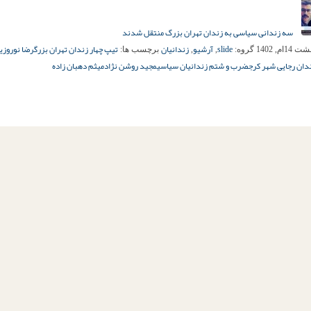
سه زندانی سیاسی به زندان تهران بزرگ منتقل شدند
slide
آرشیو
زندانیان
تیپ چهار زندان تهران بزرگ
رضا نوروزی
1ام, 1402
گروه:
,
,
برچسب ها:
دان رجایی شهر کرج
ضرب و شتم زندانیان سیاسی
مجید روشن نژاد
میثم دهبان زاده