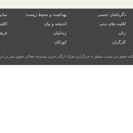
دگرباشان جنسی
بهداشت و محیط زیست
سایر
اقلیت های دینی
اندیشه و بیان
اقلی
زنان
زندانیان
فرهن
کارگران
کودکان