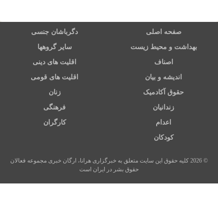
صفحه اصلی
دگرباشان جنسی
بهداشت و محیط زیست
سایر گروهها
اصناف
اقلیت های دینی
اندیشه و بیان
اقلیت های قومی
حقوق آکادمیک
زنان
زندانیان
فرهنگی
اعدام
کارگران
کودکان
© 2026 کلیه حقوق این سایت متعلق به خبرگزاری هرانا، ارگان خبری مجموعه فعالان
حقوق بشر در ایران است