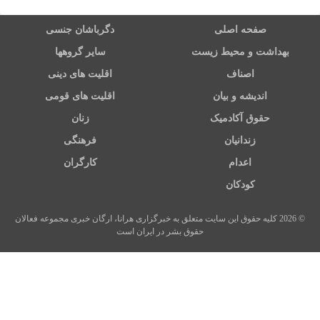
صفحه اصلی
دگرباشان جنسی
بهداشت و محیط زیست
سایر گروهها
اصناف
اقلیت های دینی
اندیشه و بیان
اقلیت های قومی
حقوق آکادمیک
زنان
زندانیان
فرهنگی
اعدام
کارگران
کودکان
© 2026 کلیه حقوق این سایت متعلق به خبرگزاری هرانا، ارگان خبری مجموعه فعالان
حقوق بشر در ایران است