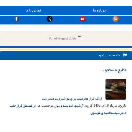
درباره ما
تماس با ما
9th of August 2026
خانه
> جستجو
نتایج جستجو ...
اراک؛ قرار مجرمیت برای دو شهروند صادر شد
آرشیو
اندیشه و بیان
اراک
صدور قرار جلب
تاریخ:
مرداد 19ام, 1402
گروه:
,
برچسب ها:
دادرسی
عبدالمهدی موسوی