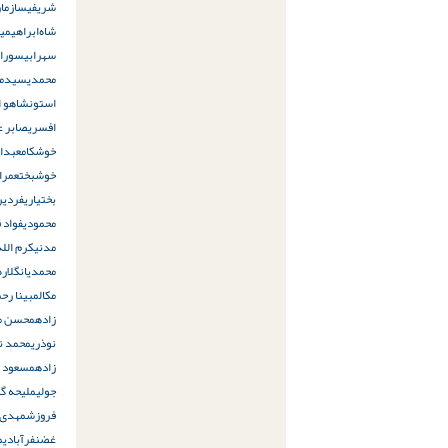
شریفی
سازمان
شاه‌ابراهیمی
سهرابی
سوران 
محمدی
سیدمح
استون
شاهو اق
افسری
صابر عب
خوشکام
عبدال
خوشبخت
عمرا
بختیاری
فردین
محمودی
فواد 
مدنی
کرم الله
محمدیان
گلاره
مکال
مبینا رحم
زاده
محسن م
نوذری
محمد ن
زاده
مسعود پ
جولی
ملیحه گل
فروزش
مهدی 
غضنفرآبادی
م