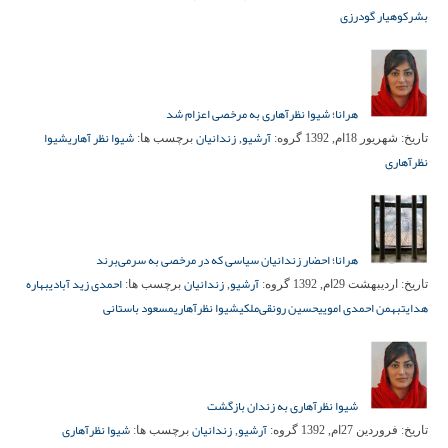
بشر
کوهیار گودرزی
هرانا؛ شیوا نظرآهاری به مرخصی اعزام شد
آرشیو
زندانیان
شیوا نظر آهاری
شیوا
تاریخ:
شهریور 18ام, 1392
گروه:
,
برچسب ها:
نظرآهاری
هرانا؛ احضار زندانیان سیاسی که در مرخصی به سرمی‌برند
آرشیو
زندانیان
احمدی زید آبادی
بهاره
تاریخ:
اردیبهشت 29ام, 1392
گروه:
,
برچسب ها:
هدایت
بهمن احمدی امویی
حسین رونقی‌ملکی
شیوا نظرآهاری
مسعود باستانی
شیوا نظرآهاری به زندان بازگشت
آرشیو
زندانیان
شیوا نظرآهاری
تاریخ:
فروردین 27ام, 1392
گروه:
,
برچسب ها: