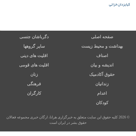
کیا
یزدان خزائی
صفحه اصلی
دگرباشان جنسی
بهداشت و محیط زیست
سایر گروهها
اصناف
اقلیت های دینی
اندیشه و بیان
اقلیت های قومی
حقوق آکادمیک
زنان
زندانیان
فرهنگی
اعدام
کارگران
کودکان
© 2026 کلیه حقوق این سایت متعلق به خبرگزاری هرانا، ارگان خبری مجموعه فعالان
حقوق بشر در ایران است