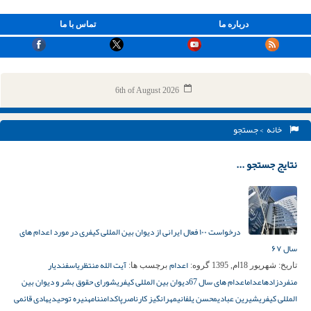
درباره ما
تماس با ما
6th of August 2026
خانه
> جستجو
نتایج جستجو ...
درخواست ۱۰۰ فعال ایرانی از دیوان بین المللی کیفری در مورد اعدام های
سال ۶۷
اعدام
آیت الله منتظری
اسفندیار
تاریخ:
شهریور 18ام, 1395
گروه:
برچسب ها:
منفردزاده
اعدام
اعدام های سال 67
دیوان بین المللی کیفری
شورای حقوق بشر و دیوان بین
المللی کیفری
شیرین عبادی
محسن یلفانی
مهرانگیز کار
ناصرپاکدامن
نامه
نیره توحیدی
هادی قائمی