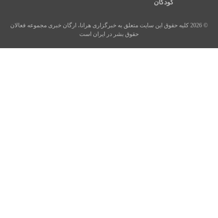
کودکان
© 2026 کلیه حقوق این سایت متعلق به خبرگزاری هرانا، ارگان خبری مجموعه فعالان
حقوق بشر در ایران است