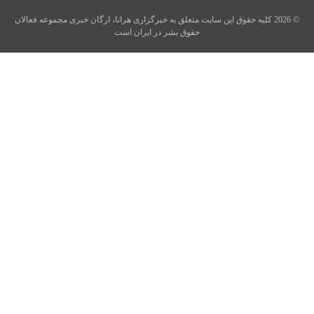
© 2026 کلیه حقوق این سایت متعلق به خبرگزاری هرانا، ارگان خبری مجموعه فعالان
حقوق بشر در ایران است