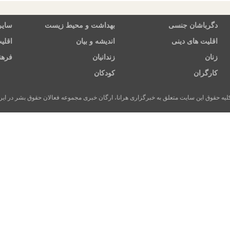
دگرباشان جنسی
بهداشت و محیط زیست
سایر
اقلیت های دینی
اندیشه و بیان
اقلی
زنان
زندانیان
فرهن
کارگران
کودکان