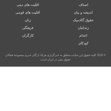
اصناف
اقلیت های دینی
اندیشه و بیان
اقلیت های قومی
حقوق آکادمیک
زنان
زندانیان
فرهنگی
اعدام
کارگران
کودکان
© 2026 کلیه حقوق این سایت متعلق به خبرگزاری هرانا، ارگان خبری مجموعه فعالان
حقوق بشر در ایران است