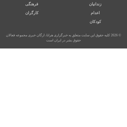
زندانیان
فرهنگی
اعدام
کارگران
کودکان
© 2026 کلیه حقوق این سایت متعلق به خبرگزاری هرانا، ارگان خبری مجموعه فعالان
حقوق بشر در ایران است