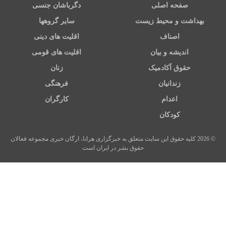
صفحه اصلی
دگرباشان جنسی
بهداشت و محیط زیست
سایر گروهها
اصناف
اقلیت های دینی
اندیشه و بیان
اقلیت های قومی
حقوق آکادمیک
زنان
زندانیان
فرهنگی
اعدام
کارگران
کودکان
© 2026 کلیه حقوق این سایت متعلق به خبرگزاری هرانا، ارگان خبری مجموعه فعالان
حقوق بشر در ایران است