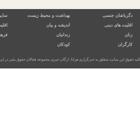
دگرباشان جنسی
بهداشت و محیط زیست
سایر
اقلیت های دینی
اندیشه و بیان
اقلی
زنان
زندانیان
فرهن
کارگران
کودکان