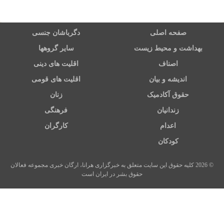
صفحه اصلی
دگرباشان جنسی
بهداشت و محیط زیست
سایر گروهها
اصناف
اقلیت های دینی
اندیشه و بیان
اقلیت های قومی
حقوق آکادمیک
زنان
زندانیان
فرهنگی
اعدام
کارگران
کودکان
© 2026 کلیه حقوق این سایت متعلق به خبرگزاری هرانا، ارگان خبری مجموعه فعالان
حقوق بشر در ایران است