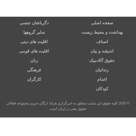
صفحه اصلی
دگرباشان جنسی
بهداشت و محیط زیست
سایر گروهها
اصناف
اقلیت های دینی
اندیشه و بیان
اقلیت های قومی
حقوق آکادمیک
زنان
زندانیان
فرهنگی
اعدام
کارگران
کودکان
© 2026 کلیه حقوق این سایت متعلق به خبرگزاری هرانا، ارگان خبری مجموعه فعالان
حقوق بشر در ایران است