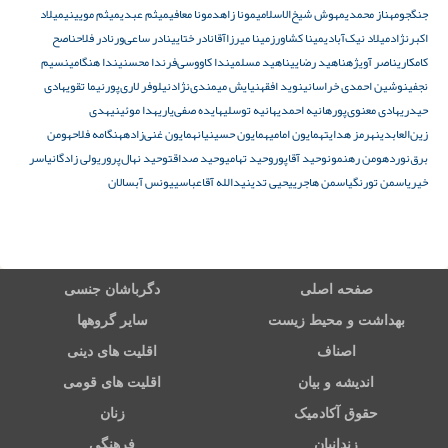
جنگجو
مهناز محمدی
مهوش شیخ‌الاسلامی
مونا زاهد
مونا معافی
میثم عبدی
میثم مویینی
میلاد
اکبرنژاد
میلاد نیک‌آبادی
مینا کشاورز
مینا میرزاآقا
نادر ختایی
نادر ساعی‌ور
نادر فلاح
ناصح
کامکاری
ناصر آویژه
ناهید رضایی
ناهید مسلمی
ندا کاووسی‌فر
ندا محسنی
ندا هنگامی
نسیم
نجفی
نوشین احمدی خراسانی
نوید افقه
نیایش میمندی‌نژاد
نیلوفر لاری‌پور
نیما تقوی
هادی
حیدری
هادی معنوی‌پور
هانیه احمدی
هانیه توسلی
هایده صفی‌یاری
هدا موئینی
هدی
زین‌العابدین
هرمز هدایت
همایون امامی
همایون حسینیان
همایون غنی‌زاده
هنگامه فلاح
هومن
برق‌نورد
هومن رهنمون
وحید آقاپور
وحید تهامی
وحید صداقت
وحید نهال‌پروری
ولی زادگان
یاسر
خیر
یاسمن تورنگ
یاسمن هاجری
یحیی تدین
یدالله آقاعباسی
یونس آبسالان
صفحه اصلی
دگرباشان جنسی
بهداشت و محیط زیست
سایر گروهها
اصناف
اقلیت های دینی
اندیشه و بیان
اقلیت های قومی
حقوق آکادمیک
زنان
زندانیان
فرهنگی