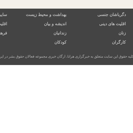
دگرباشان جنسی
بهداشت و محیط زیست
سایر
اقلیت های دینی
اندیشه و بیان
اقلی
زنان
زندانیان
فرهن
کارگران
کودکان