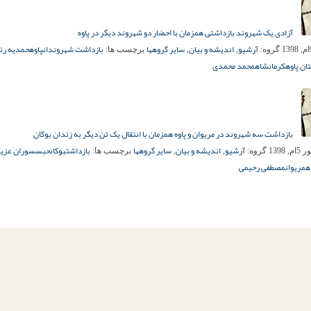
آزادی یک شهروند بازداشتی همزمان با احضار دو شهروند دیگر در پاوه
آرشیو
اندیشه و بیان
سایر گروهها
بازداشت شهروندان
پاوه
حمدیه رئ
گروه:
,
,
برچسب ها:
ن پاوه
کرمانشاه
محمد محمدی
بازداشت سه شهروند در مریوان و پاوه همزمان با انتقال یک تن دیگر به زندان بوکان
آرشیو
اندیشه و بیان
سایر گروهها
بازداشت
بوکان
حبس
سوران عزیز
 1398
گروه:
,
,
برچسب ها:
ه
مریوان
مصطفی رحیمی