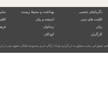
دگرباشان جنسی
بهداشت و محیط زیست
سایر
اقلیت های دینی
اندیشه و بیان
اقلی
زنان
زندانیان
فرهن
کارگران
کودکان