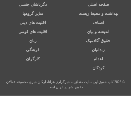
صفحه اصلی
دگرباشان جنسی
بهداشت و محیط زیست
سایر گروهها
اصناف
اقلیت های دینی
اندیشه و بیان
اقلیت های قومی
حقوق آکادمیک
زنان
زندانیان
فرهنگی
اعدام
کارگران
کودکان
© 2026 کلیه حقوق این سایت متعلق به خبرگزاری هرانا، ارگان خبری مجموعه فعالان
حقوق بشر در ایران است