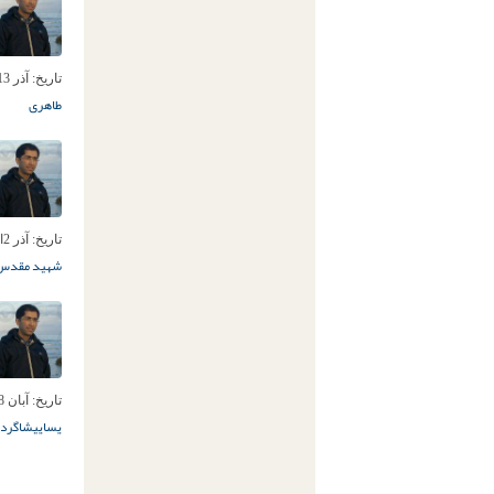
تاریخ:
آذر 13ام, 1393
طاهری
تاریخ:
آذر 2ام, 1393
شهید مقدس
تاریخ:
آبان 28ام, 1393
یسایی
شاگردا