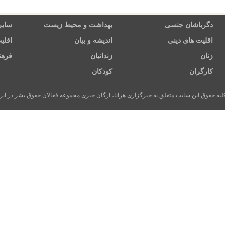
دگرباشان جنسی
بهداشت و محیط زیست
سایر
اقلیت های دینی
اندیشه و بیان
اقلی
زنان
زندانیان
فرهن
کارگران
کودکان