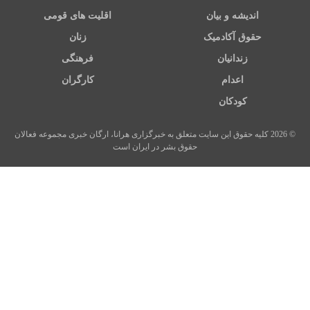
اندیشه و بیان
اقلیت های قومی
حقوق آکادمیک
زنان
زندانیان
فرهنگی
اعدام
کارگران
کودکان
© 2026 کلیه حقوق این سایت متعلق به خبرگزاری هرانا، ارگان خبری مجموعه فعالان
حقوق بشر در ایران است