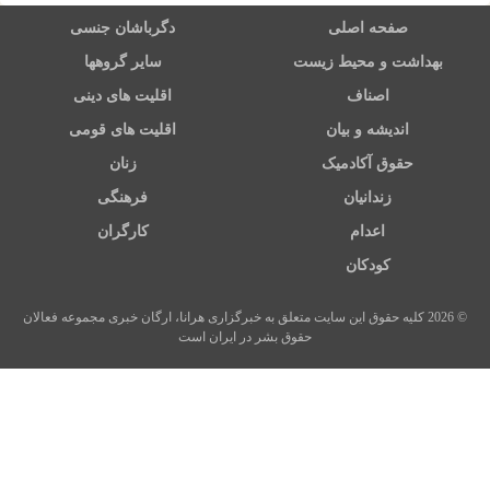
صفحه اصلی
دگرباشان جنسی
بهداشت و محیط زیست
سایر گروهها
اصناف
اقلیت های دینی
اندیشه و بیان
اقلیت های قومی
حقوق آکادمیک
زنان
زندانیان
فرهنگی
اعدام
کارگران
کودکان
© 2026 کلیه حقوق این سایت متعلق به خبرگزاری هرانا، ارگان خبری مجموعه فعالان
حقوق بشر در ایران است