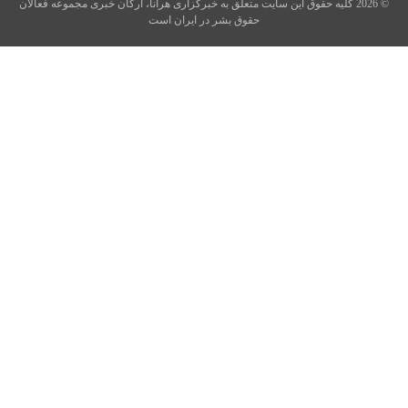
© 2026 کلیه حقوق این سایت متعلق به خبرگزاری هرانا، ارگان خبری مجموعه فعالان
حقوق بشر در ایران است