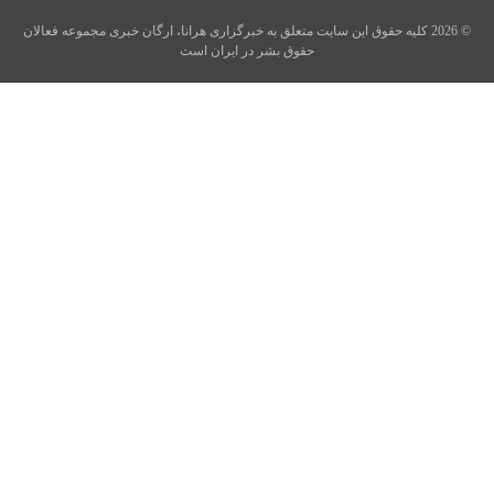
© 2026 کلیه حقوق این سایت متعلق به خبرگزاری هرانا، ارگان خبری مجموعه فعالان
حقوق بشر در ایران است