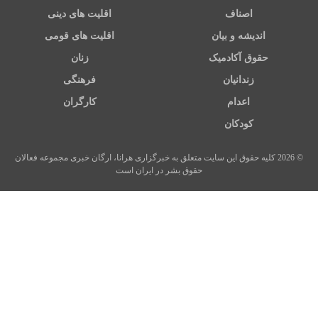
اصناف
اقلیت های دینی
اندیشه و بیان
اقلیت های قومی
حقوق آکادمیک
زنان
زندانیان
فرهنگی
اعدام
کارگران
کودکان
© 2026 کلیه حقوق این سایت متعلق به خبرگزاری هرانا، ارگان خبری مجموعه فعالان
حقوق بشر در ایران است