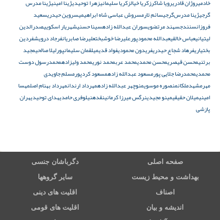
خادمی
روژان قادری
رویا شاکر
زکریا خیال
زکریا سلیمانی
زهرا توحیدی
ژینا امینی
ژینا مدرس‌
گرجی
ژینا مدرس‌گرجی
سائم تارم
سروش عباسی شاه‌ ابراهیمی
سروین حیدری
سعید
فروزان
سنندج
سهند مرتضوی
سوران عبدالله‌ زاده
سینا حسنی
شهریار اسکویی
صدرالدین
لیتیانی
عباس خالقی
عبدالله محمودپور
علیرضا خوشبخت
علیرضا صابریان
فرجاد درویش
فردین
بختیاری
فرهاد شجاع‌ حیدری
فریدون محمودی
فواد قدیمی
لقمان سلیمانپور
لیلا صالحی
مجید
برتنی
محسن قیصری
محسن محمدی
محمد عرب
محمد نوری
محمد ولیزاده
محمدرسول دوست
محمدی
محمدرضا جلایی پور
مسعود عبدالله‌ زاده
مسعود کردپور
مسلم جاویدی
مهر
مشهد
ملکان
منصوره موسوی
منوچهر عبدالله‌ زاده
مهرداد ارندان
مهرداد بهنام اصل
مهسا
امینی
میلان حقیقی
مینو مجیدی
نرگس میرزا کرمانی
نقده
نیلوفری حامدی
هدای توحیدی
هران
پازشی
صفحه اصلی
دگرباشان جنسی
بهداشت و محیط زیست
سایر گروهها
اصناف
اقلیت های دینی
اندیشه و بیان
اقلیت های قومی