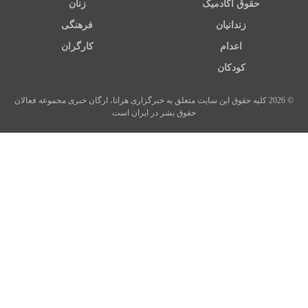
حقوق آکادمیک
زنان
زندانیان
فرهنگی
اعدام
کارگران
کودکان
© 2026 کلیه حقوق این سایت متعلق به خبرگزاری هرانا، ارگان خبری مجموعه فعالان
حقوق بشر در ایران است