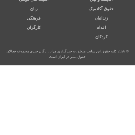
حقوق آکادمیک
زنان
زندانیان
فرهنگی
اعدام
کارگران
کودکان
© 2026 کلیه حقوق این سایت متعلق به خبرگزاری هرانا، ارگان خبری مجموعه فعالان
حقوق بشر در ایران است