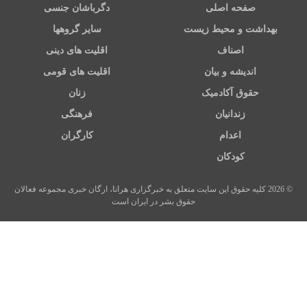
صفحه اصلی
دگرباشان جنسی
بهداشت و محیط زیست
سایر گروهها
اصناف
اقلیت های دینی
اندیشه و بیان
اقلیت های قومی
حقوق آکادمیک
زنان
زندانیان
فرهنگی
اعدام
کارگران
کودکان
© 2026 کلیه حقوق این سایت متعلق به خبرگزاری هرانا، ارگان خبری مجموعه فعالان
حقوق بشر در ایران است