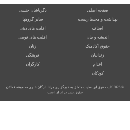
صفحه اصلی
دگرباشان جنسی
بهداشت و محیط زیست
سایر گروهها
اصناف
اقلیت های دینی
اندیشه و بیان
اقلیت های قومی
حقوق آکادمیک
زنان
زندانیان
فرهنگی
اعدام
کارگران
کودکان
© 2026 کلیه حقوق این سایت متعلق به خبرگزاری هرانا، ارگان خبری مجموعه فعالان
حقوق بشر در ایران است