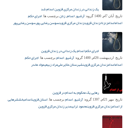
یک زندانی در زندان مرکزی قزوین اعدام شد
آرشیو
اعدام
زنان
اجرای حکم
تاریخ:
آبان 7ام, 1400
گروه:
,
,
برچسب ها:
اعدام
اعدام
زن
زنان
زندان قزوین
زندان مرکزی قزوین
سوسن رضایی‌ پور
سوسن رضایی‌پور
اجرای حکم اعدام یک زندانی در زندان قزوین
آرشیو
اعدام
اجرای حکم
تاریخ:
اردیبهشت 26ام, 1400
گروه:
,
برچسب ها:
اعدام
اعدام
زندان مرکزی قزوین
شهرستان ملایر
علی‌مراد زبیعی
مواد مخدر
رهایی یک محکوم به اعدام در قزوین
آرشیو
اعدام
استان قزوین
اعدام
بخشش
رهایی
تاریخ:
مهر 21ام, 1397
گروه:
,
برچسب ها:
از اعدام
زندان مرکزی قزوین
محمود ترابی
مدیر زندان مرکزی قزوین