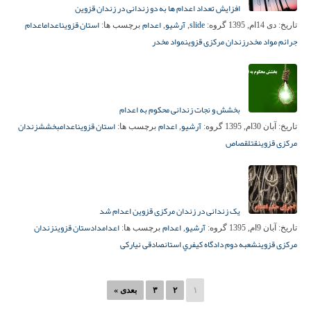
افزایش تعداد اعدام ها به دو زندانی در زندان قزوین
slide
آرشیو
اعدام
استان قزوین
اعدام
اعدام
تاریخ:
دی 14ام, 1395
گروه:
,
,
برچسب ها:
جرائم مواد مخدر
زندان مرکزی قزوین
مواد مخدر
بخشش و نجات زندانی محکوم به اعدام
آرشیو
اعدام
استان قزوین
اعدام
بخشش
زندان
تاریخ:
آبان 30ام, 1395
گروه:
,
برچسب ها:
مرکزی قزوین
قتل
قصاص
یک زندانی در زندان مرکزی قزوین اعدام شد
آرشیو
اعدام
اعدام
دادستان قزوین
زندان
تاریخ:
آبان 9ام, 1395
گروه:
,
برچسب ها:
مرکزی قزوین
شعبه دوم دادگاه كيفري استان
صادقی نیارکی
۱
۲
۳
بعدی »