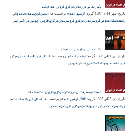
یک زندانی در زندان مرکزی قزوین اعدام شد
آرشیو
اعدام
استان قزوین
اعدام
حامد والی
تاریخ:
مهر 14ام, 1397
گروه:
,
برچسب ها:
زاده
دادگاه عمومی قزوین
زندان مرکزی قزوین
زندان مرکزی قزوین (چوبین در)
شهر ابهر
یک زندانی در قزوین اعدام شد
آرشیو
اعدام
استان قزوين
اعدام
زندان مرکزی
تاریخ:
دی 21ام, 1396
گروه:
,
برچسب ها:
قزوین
شعبه دوم دادگاه کيفري استان قزوين
دستکم سه زندانی در زندان مرکزی قزوین اعدام شدند
slide
آرشیو
اعدام
استان قزوین
اعدام
اعدام
تاریخ:
دی 25ام, 1395
گروه:
,
,
برچسب ها:
جرائم مواد مخدر
اکبر کبیری
زندان مرکزی قزوین
مواد مخدر