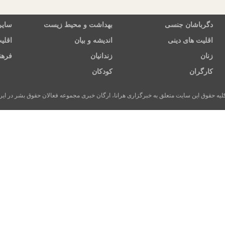
دگرباشان جنسی
بهداشت و محیط زیست
سایر
اقلیت های دینی
اندیشه و بیان
اقلی
زنان
زندانیان
فرهن
کارگران
کودکان