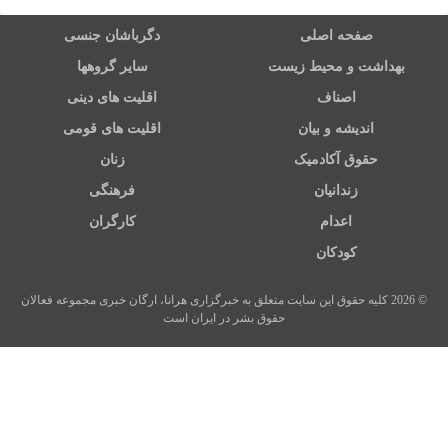
صفحه اصلی
دگرباشان جنسی
بهداشت و محیط زیست
سایر گروهها
اصناف
اقلیت های دینی
اندیشه و بیان
اقلیت های قومی
حقوق آکادمیک
زنان
زندانیان
فرهنگی
اعدام
کارگران
کودکان
© 2026 کلیه حقوق این سایت متعلق به خبرگزاری هرانا، ارگان خبری مجموعه فعالان
حقوق بشر در ایران است