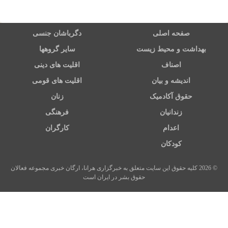
صفحه اصلی
دگرباشان جنسی
بهداشت و محیط زیست
سایر گروهها
اصناف
اقلیت های دینی
اندیشه و بیان
اقلیت های قومی
حقوق آکادمیک
زنان
زندانیان
فرهنگی
اعدام
کارگران
کودکان
© 2026 کلیه حقوق این سایت متعلق به خبرگزاری هرانا، ارگان خبری مجموعه فعالان
حقوق بشر در ایران است