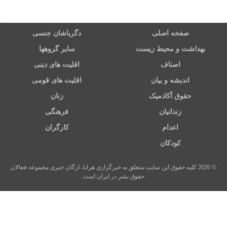
صفحه اصلی
دگرباشان جنسی
بهداشت و محیط زیست
سایر گروهها
اصناف
اقلیت های دینی
اندیشه و بیان
اقلیت های قومی
حقوق آکادمیک
زنان
زندانیان
فرهنگی
اعدام
کارگران
کودکان
© 2026 کلیه حقوق این سایت متعلق به خبرگزاری هرانا، ارگان خبری مجموعه فعالان
حقوق بشر در ایران است