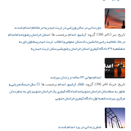
دو زندانی در سالن ورزشی در تربت حیدریه در ملاعام اعدام شدند
آرشیو
اعدام
استان خراسان رضوی
اعدام
اعدام
تاریخ:
تیر 13ام, 1396
گروه:
,
برچسب ها:
در ملاءعام
امید رجبی جانشین دادستان عمومی و انقلاب تربت حیدریه
تجاوز
زنای به
عنف
شعبه ۳۹ دادگاه کیفری استان خراسان رضوی
شهرستان تربت حیدریه
اعدام جوانی ۲۳ ساله در زندان بیرجند
slide
آرشیو
اعدام
15 سال حبس
آدم ربایی و
تاریخ:
خرداد 4ام, 1396
گروه:
,
,
برچسب ها:
تجاوز به عنف
استان خراسان جنوبی
اعدام
دادگاه کیفری یک خراسان جنوبی
زنای به عنف
زندان
مرکزی بیرجند
شعبه اول دادگاه کیفری خراسان جنوبی
شش زندانی در یزد اعدام شدند