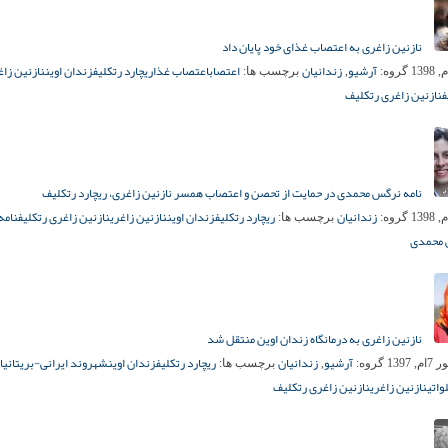
نازنین زاغری به اعتصاب غذای خود پایان داد
آرشیو
زندانیان
اعتصاب
اعتصاب غذا
ریچارد رتکلیف
زندان اوین
نازنین زاغ
گروه:
,
برچسب ها:
ف
نازنین زاغری رتکلیف
نامه نرگس محمدی در حمایت از تحصن و اعتصاب همسر نازنین زاغری، ریچارد رتکلیف
زندانیان
ریچارد رتکلیف
زندان اوین
نازنین زاغری
نازنین زاغری رتکلیف
نامه
گروه:
برچسب ها:
محمدی
نازنین زاغری به درمانگاه زندان اوین منتقل شد
آرشیو
زندانیان
ریچارد رتکلیف
زندان اوین
شهروند ایرانی-بریتانیای
 1397
گروه:
,
برچسب ها:
واتی
نازنین زاغری
نازنین زاغری رتکلیف