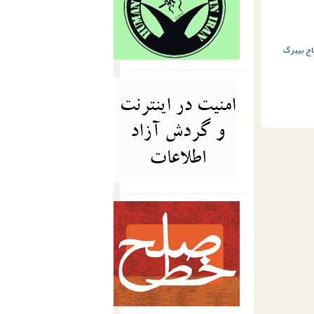
اج بیبرگ