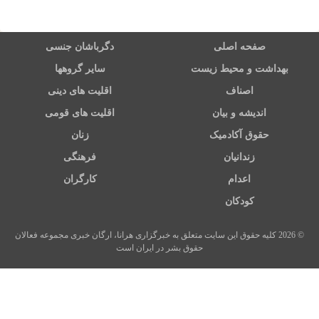
صفحه اصلی
دگرباشان جنسی
بهداشت و محیط زیست
سایر گروهها
اصناف
اقلیت های دینی
اندیشه و بیان
اقلیت های قومی
حقوق آکادمیک
زنان
زندانیان
فرهنگی
اعدام
کارگران
کودکان
© 2026 کلیه حقوق این سایت متعلق به خبرگزاری هرانا، ارگان خبری مجموعه فعالان
حقوق بشر در ایران است