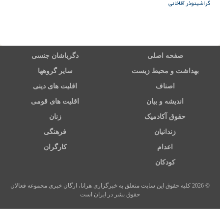
گراشی
نوذر آقاخانی
صفحه اصلی
دگرباشان جنسی
بهداشت و محیط زیست
سایر گروهها
اصناف
اقلیت های دینی
اندیشه و بیان
اقلیت های قومی
حقوق آکادمیک
زنان
زندانیان
فرهنگی
اعدام
کارگران
کودکان
© 2026 کلیه حقوق این سایت متعلق به خبرگزاری هرانا، ارگان خبری مجموعه فعالان
حقوق بشر در ایران است