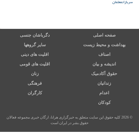
سربازان
معلمان
صفحه اصلی
دگرباشان جنسی
بهداشت و محیط زیست
سایر گروهها
اصناف
اقلیت های دینی
اندیشه و بیان
اقلیت های قومی
حقوق آکادمیک
زنان
زندانیان
فرهنگی
اعدام
کارگران
کودکان
© 2026 کلیه حقوق این سایت متعلق به خبرگزاری هرانا، ارگان خبری مجموعه فعالان
حقوق بشر در ایران است