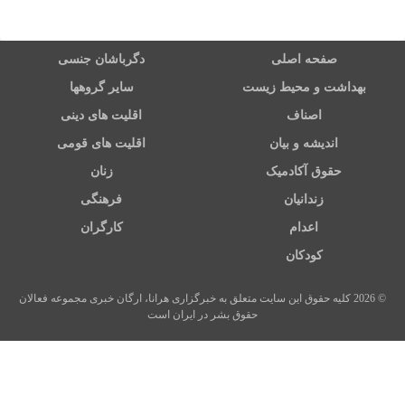
صفحه اصلی
دگرباشان جنسی
بهداشت و محیط زیست
سایر گروهها
اصناف
اقلیت های دینی
اندیشه و بیان
اقلیت های قومی
حقوق آکادمیک
زنان
زندانیان
فرهنگی
اعدام
کارگران
کودکان
© 2026 کلیه حقوق این سایت متعلق به خبرگزاری هرانا، ارگان خبری مجموعه فعالان
حقوق بشر در ایران است