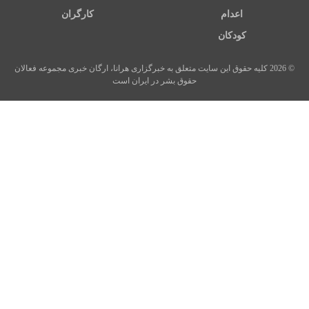
اعدام
کارگران
کودکان
© 2026 کلیه حقوق این سایت متعلق به خبرگزاری هرانا، ارگان خبری مجموعه فعالان
حقوق بشر در ایران است