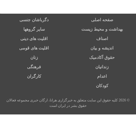
صفحه اصلی
دگرباشان جنسی
بهداشت و محیط زیست
سایر گروهها
اصناف
اقلیت های دینی
اندیشه و بیان
اقلیت های قومی
حقوق آکادمیک
زنان
زندانیان
فرهنگی
اعدام
کارگران
کودکان
© 2026 کلیه حقوق این سایت متعلق به خبرگزاری هرانا، ارگان خبری مجموعه فعالان
حقوق بشر در ایران است